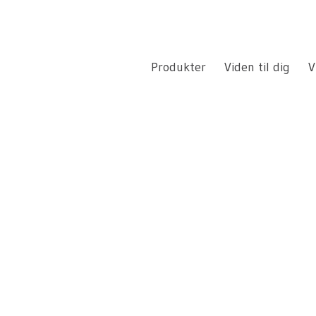
Produkter
Viden til dig
V