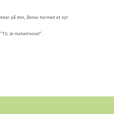
rykker på den, åbnes hermed et nyt
 “TIL (e-mailadresse)”.