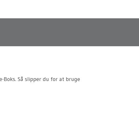
er fra e-Boks
 e-Boks. Så slipper du for at bruge