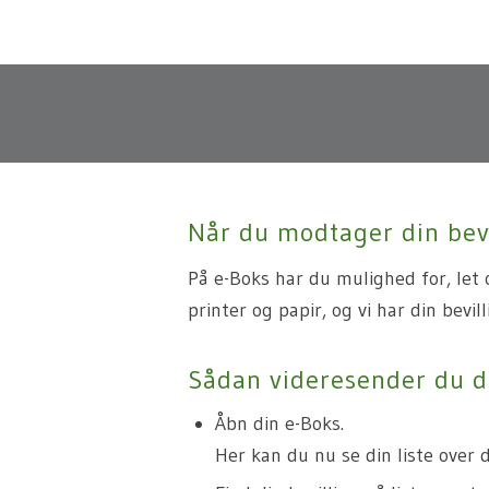
Videresend b
Når du modtager din bevi
På e-Boks har du mulighed for, let o
printer og papir, og vi har din bevil
Sådan videresender du di
Åbn din e-Boks.
Her kan du nu se din liste over 