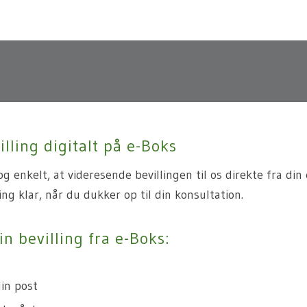
evillinger og rekvisition
lling digitalt på e-Boks
g enkelt, at videresende bevillingen til os direkte fra din
ling klar, når du dukker op til din konsultation.
n bevilling fra e-Boks:
din post