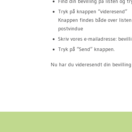
Find din bevilling på listen og t
Tryk på knappen “videresend”
Knappen findes både over listen
postvindue
Skriv vores e-mailadresse: bevill
Tryk på “Send” knappen.
Nu har du videresendt din bevilling 