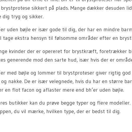
 brystprotese sikkert på plads. Mange dækker desuden lid
e dig tryg og sikker.
er uden bøjle er især gode til dig, der har en mindre bar
l tage ekstra hensyn til følsomme områder efter en bryst
ge kvinder der er opereret for brystkræft, foretrækker bh
tes generende mod den sarte hud, især hvis der er områd
er med bøjle og lommer til brystproteser giver rigtig god
 og nakke. De er især velegnede, hvis du har en større ba
er en flot facon og aflaster mere end bh’er uden bøjle.
ores butikker kan du prøve begge typer og flere modeller.
ppen, du vil mærke, hvilken type, der er bedst til dig.