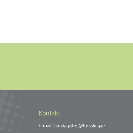
Kontakt
E-mail:
bandagisten@forssling.dk