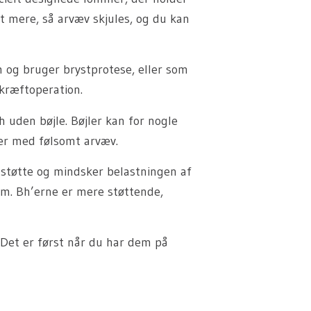
t mere, så arvæv skjules, og du kan
m og bruger brystprotese, eller som
kræftoperation.
 uden bøjle. Bøjler kan for nogle
er med følsomt arvæv.
 støtte og mindsker belastningen af
rm. Bh’erne er mere støttende,
 Det er først når du har dem på