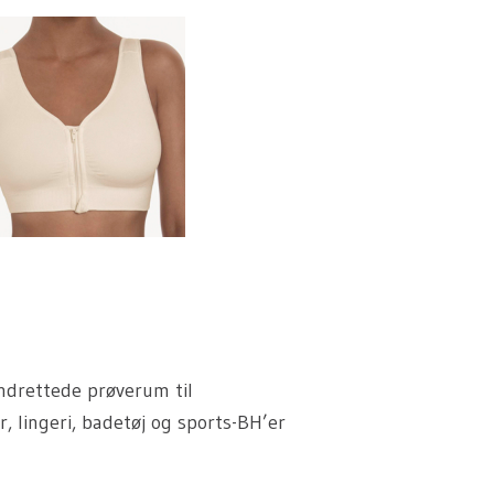
indrettede prøverum til
, lingeri, badetøj og sports-BH’er