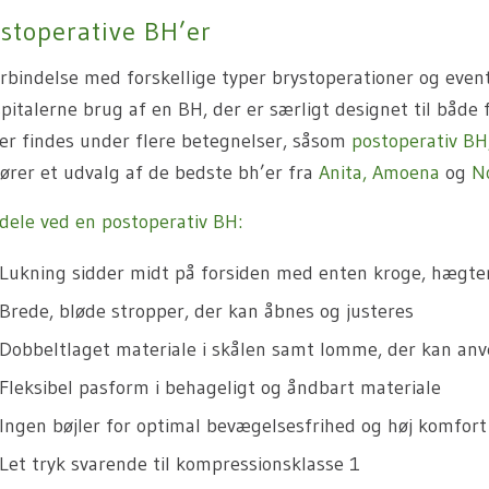
stoperative BH’er
orbindelse med forskellige typer brystoperationer og even
pitalerne brug af en BH, der er særligt designet til både 
er findes under flere betegnelser, såsom
postoperativ BH
fører et udvalg af de bedste bh’er fra
Anita, Amoena
og
N
dele ved en postoperativ BH:
Lukning sidder midt på forsiden med enten kroge, hægter 
Brede, bløde stropper, der kan åbnes og justeres
Dobbeltlaget materiale i skålen samt lomme, der kan anve
Fleksibel pasform i behageligt og åndbart materiale
Ingen bøjler for optimal bevægelsesfrihed og høj komfort
Let tryk svarende til kompressionsklasse 1