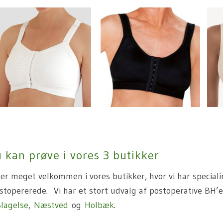
 kan prøve i vores 3 butikker
er meget velkommen i vores butikker, hvor vi har special
stopererede. Vi har et stort udvalg af postoperative BH’er
Slagelse
,
Næstved
og
Holbæk
.