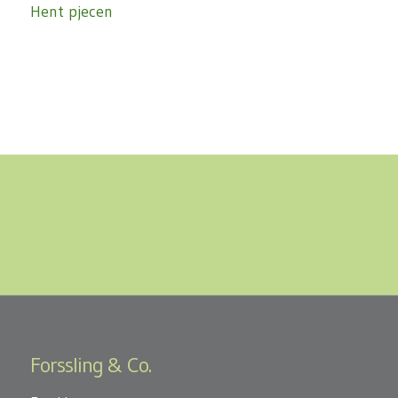
Hent pjecen
Forssling & Co.