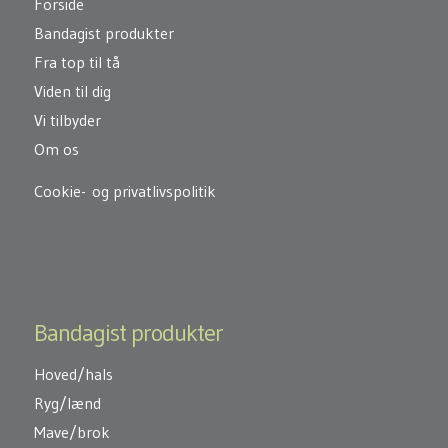
Forside
Bandagist produkter
Fra top til tå
Viden til dig
Vi tilbyder
Om os
Cookie-
og
privatlivspolitik
Bandagist produkter
Hoved/hals
Ryg/lænd
Mave/brok