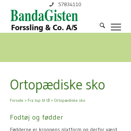
57834110
Ortopædiske sko
Forside
»
Fra top til tå
»
Ortopædiske sko
Fodtøj og fødder
Fødderne er kroppens platform og derfor værd