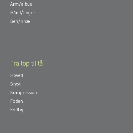
Arm/albue
Hånd/fingre
Ben/Knæ
Fra top til tå
Hoved
Bryst
Kompression
Foden
Fodtøj