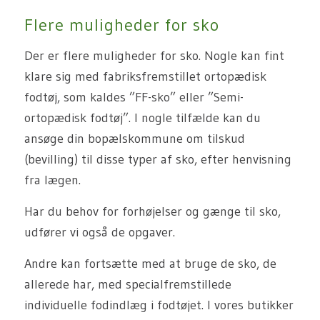
Flere muligheder for sko
Der er flere muligheder for sko. Nogle kan fint
klare sig med fabriksfremstillet ortopædisk
fodtøj, som kaldes ”FF-sko” eller ”Semi-
ortopædisk fodtøj”. I nogle tilfælde kan du
ansøge din bopælskommune om tilskud
(bevilling) til disse typer af sko, efter henvisning
fra lægen.
Har du behov for forhøjelser og gænge til sko,
udfører vi også de opgaver.
Andre kan fortsætte med at bruge de sko, de
allerede har, med specialfremstillede
individuelle fodindlæg i fodtøjet. I vores butikker