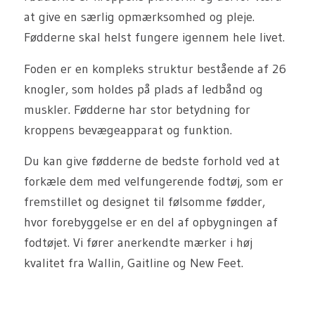
at give en særlig opmærksomhed og pleje.
Fødderne skal helst fungere igennem hele livet.
Foden er en kompleks struktur bestående af 26
knogler, som holdes på plads af ledbånd og
muskler. Fødderne har stor betydning for
kroppens bevægeapparat og funktion.
Du kan give fødderne de bedste forhold ved at
forkæle dem med velfungerende fodtøj, som er
fremstillet og designet til følsomme fødder,
hvor forebyggelse er en del af opbygningen af
fodtøjet. Vi fører anerkendte mærker i høj
kvalitet fra Wallin, Gaitline og New Feet.