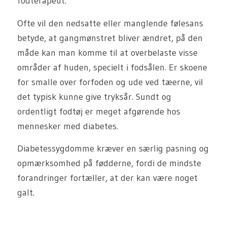
fodterapeut.
Ofte vil den nedsatte eller manglende følesans
betyde, at gangmønstret bliver ændret, på den
måde kan man komme til at overbelaste visse
områder af huden, specielt i fodsålen. Er skoene
for smalle over forfoden og ude ved tæerne, vil
det typisk kunne give tryksår. Sundt og
ordentligt fodtøj er meget afgørende hos
mennesker med diabetes.
Diabetessygdomme kræver en særlig pasning og
opmærksomhed på fødderne, fordi de mindste
forandringer fortæller, at der kan være noget
galt.