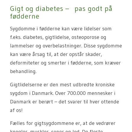
Gigt og diabetes – pas godt på
fødderne
Sygdomme i fødderne kan være lidelser som
f.eks. diabetes, gigtlidelse, osteoporose og
lammelser og overbelastninger. Disse sygdomme
kan være årsag til, at der opstår skader,
deformiteter og smerter i fødderne, som kræver
behandling.
Gigtlidelserne er den mest udbredte kroniske
sygdom i Danmark. Over 700.000 mennesker i
Danmark er berørt – det svarer til hver ottende
af os!
Fælles for gigtsygdommene er, at de vedrører
knogler, muskler, sener og led. De fleste