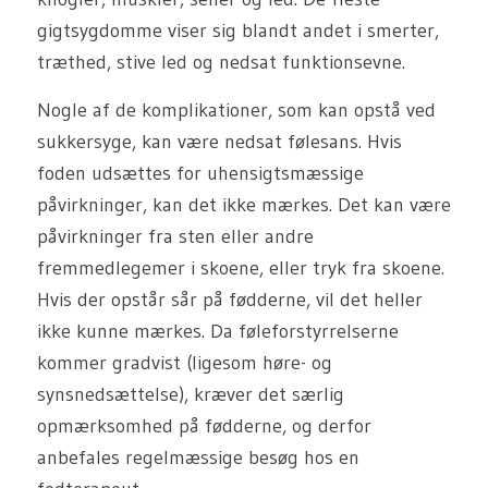
gigtsygdomme viser sig blandt andet i smerter,
træthed, stive led og nedsat funktionsevne.
Nogle af de komplikationer, som kan opstå ved
sukkersyge, kan være nedsat følesans. Hvis
foden udsættes for uhensigtsmæssige
påvirkninger, kan det ikke mærkes. Det kan være
påvirkninger fra sten eller andre
fremmedlegemer i skoene, eller tryk fra skoene.
Hvis der opstår sår på fødderne, vil det heller
ikke kunne mærkes. Da føleforstyrrelserne
kommer gradvist (ligesom høre- og
synsnedsættelse), kræver det særlig
opmærksomhed på fødderne, og derfor
anbefales regelmæssige besøg hos en